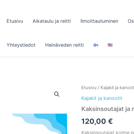
Etusivu
Aikataulu ja reitti
Ilmoittautuminen
Os
Yhteystiedot
Heinäveden reitti
Etusivu
/
Kajakit ja kanoot
Kajakit ja kanootit
Kaksinsoutajat ja 
120,00
€
Kaksinsoutajat kolme p