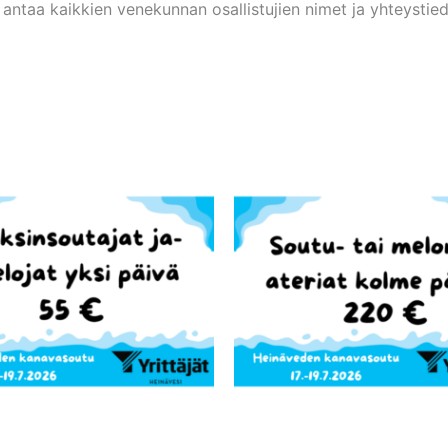
ntaa kaikkien venekunnan osallistujien nimet ja yhteystiedot,