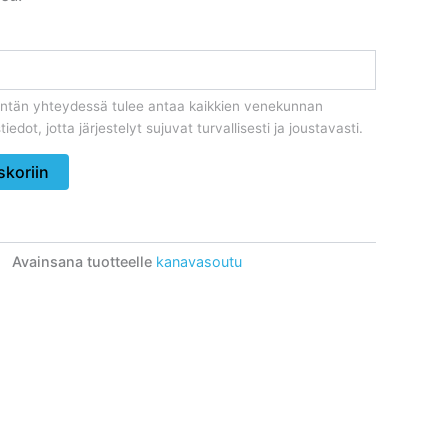
kentän yhteydessä tulee antaa kaikkien venekunnan
iedot, jotta järjestelyt sujuvat turvallisesti ja joustavasti.
skoriin
Avainsana tuotteelle
kanavasoutu