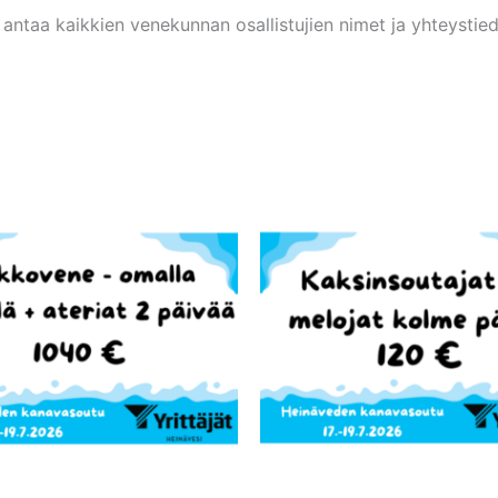
ntaa kaikkien venekunnan osallistujien nimet ja yhteystiedot,