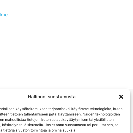
olme
Hallinnoi suostumusta
dollisen käyttökokemuksen tarjoamiseksi käytämme teknologioita, kuten
aitteen tietojen tallentamiseen ja/tai käyttämiseen. Näiden teknologioiden
 mahdollistaa tietojen, kuten selauskäyttäytymisen tai yksilöllisten
, käsittelyn tällä sivustolla. Jos et anna suostumusta tai peruutat sen, se
ä tiettyjä sivuston toimintoja ja ominaisuuksia.