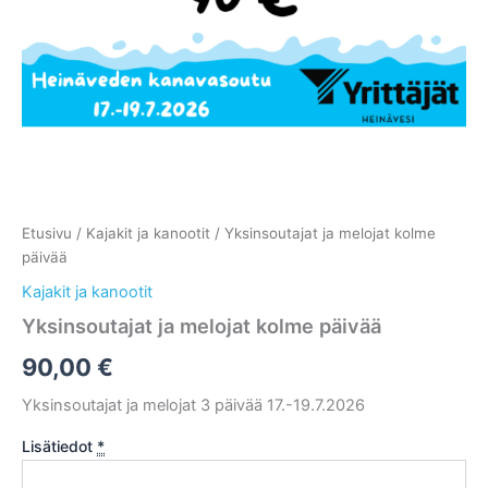
Etusivu
/
Kajakit ja kanootit
/ Yksinsoutajat ja melojat kolme
päivää
Kajakit ja kanootit
Yksinsoutajat ja melojat kolme päivää
90,00
€
Yksinsoutajat ja melojat 3 päivää 17.-19.7.2026
Lisätiedot
*