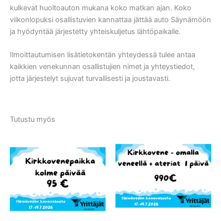
kulkevat huoltoauton mukana koko matkan ajan. Koko
viikonlopuksi osallistuvien kannattaa jättää auto Säynämöön
ja hyödyntää järjestetty yhteiskuljetus lähtöpaikalle.
Ilmoittautumisen lisätietokentän yhteydessä tulee antaa
kaikkien venekunnan osallistujien nimet ja yhteystiedot,
jotta järjestelyt sujuvat turvallisesti ja joustavasti.
Tutustu myös